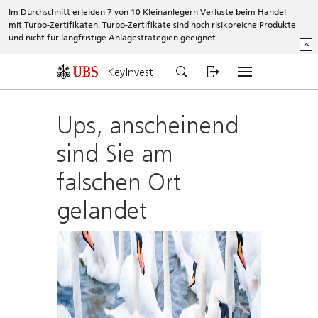
Im Durchschnitt erleiden 7 von 10 Kleinanlegern Verluste beim Handel
mit Turbo-Zertifikaten. Turbo-Zertifikate sind hoch risikoreiche Produkte
und nicht für langfristige Anlagestrategien geeignet.
^
KeyInvest
Ups, anscheinend
sind Sie am
falschen Ort
gelandet