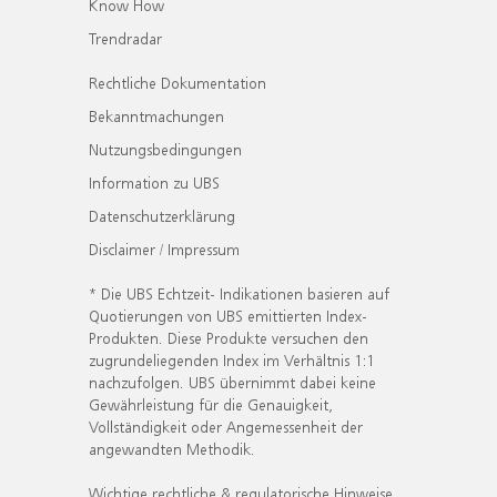
Know How
Trendradar
Rechtliche Dokumentation
Bekanntmachungen
Nutzungsbedingungen
Information zu UBS
Datenschutzerklärung
Disclaimer / Impressum
* Die UBS Echtzeit- Indikationen basieren auf
Quotierungen von UBS emittierten Index-
Produkten. Diese Produkte versuchen den
zugrundeliegenden Index im Verhältnis 1:1
nachzufolgen. UBS übernimmt dabei keine
Gewährleistung für die Genauigkeit,
Vollständigkeit oder Angemessenheit der
angewandten Methodik.
Wichtige rechtliche & regulatorische Hinweise.