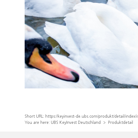
Short URL:
https://keyinvest-de.ubs.com/produkt/detail/ind
You are here:
UBS KeyInvest Deutschland
Produktdetail