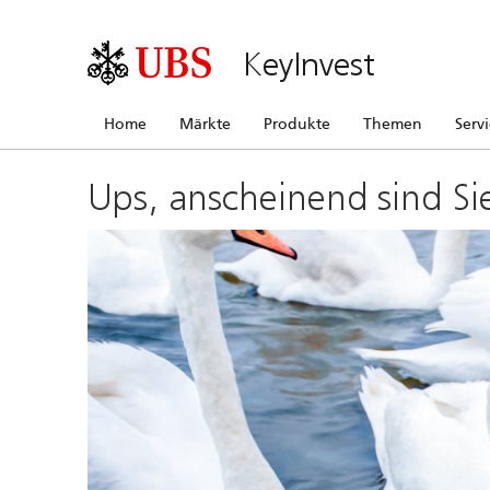
KeyInvest
Home
Märkte
Produkte
Themen
Serv
Ups, anscheinend sind Si