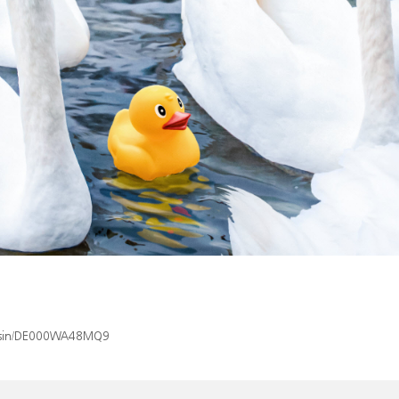
ex/isin/DE000WA48MQ9