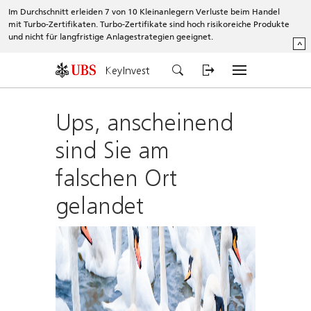
Im Durchschnitt erleiden 7 von 10 Kleinanlegern Verluste beim Handel
mit Turbo-Zertifikaten. Turbo-Zertifikate sind hoch risikoreiche Produkte
und nicht für langfristige Anlagestrategien geeignet.
^
KeyInvest
Ups, anscheinend
sind Sie am
falschen Ort
gelandet