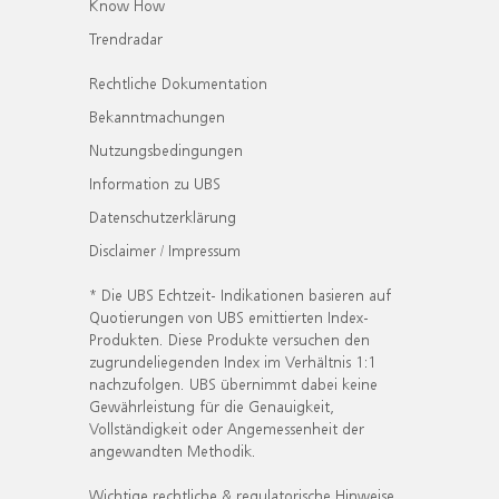
Know How
Trendradar
Rechtliche Dokumentation
Bekanntmachungen
Nutzungsbedingungen
Information zu UBS
Datenschutzerklärung
Disclaimer / Impressum
* Die UBS Echtzeit- Indikationen basieren auf
Quotierungen von UBS emittierten Index-
Produkten. Diese Produkte versuchen den
zugrundeliegenden Index im Verhältnis 1:1
nachzufolgen. UBS übernimmt dabei keine
Gewährleistung für die Genauigkeit,
Vollständigkeit oder Angemessenheit der
angewandten Methodik.
Wichtige rechtliche & regulatorische Hinweise.