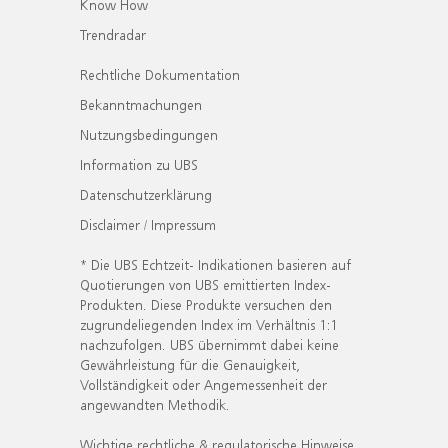
Know How
Trendradar
Rechtliche Dokumentation
Bekanntmachungen
Nutzungsbedingungen
Information zu UBS
Datenschutzerklärung
Disclaimer / Impressum
* Die UBS Echtzeit- Indikationen basieren auf
Quotierungen von UBS emittierten Index-
Produkten. Diese Produkte versuchen den
zugrundeliegenden Index im Verhältnis 1:1
nachzufolgen. UBS übernimmt dabei keine
Gewährleistung für die Genauigkeit,
Vollständigkeit oder Angemessenheit der
angewandten Methodik.
Wichtige rechtliche & regulatorische Hinweise.