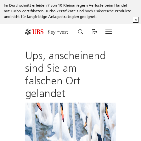
Im Durchschnitt erleiden 7 von 10 Kleinanlegern Verluste beim Handel
mit Turbo-Zertifikaten. Turbo-Zertifikate sind hoch risikoreiche Produkte
und nicht für langfristige Anlagestrategien geeignet.
^
KeyInvest
Ups, anscheinend
sind Sie am
falschen Ort
gelandet