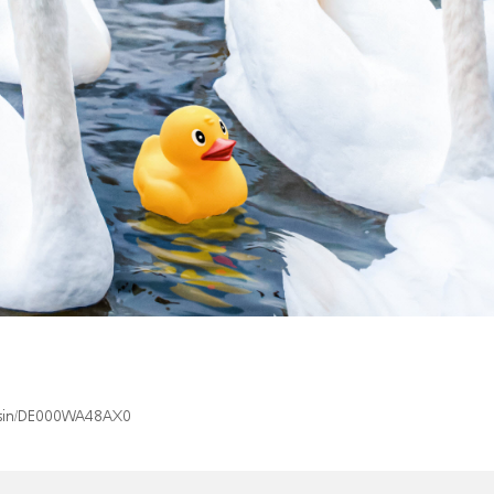
x/isin/DE000WA48AX0