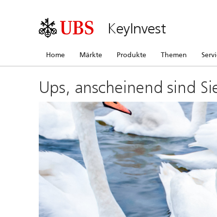
KeyInvest
Home
Märkte
Produkte
Themen
Serv
Ups, anscheinend sind Si