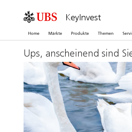
KeyInvest
Home
Märkte
Produkte
Themen
Serv
Ups, anscheinend sind Si