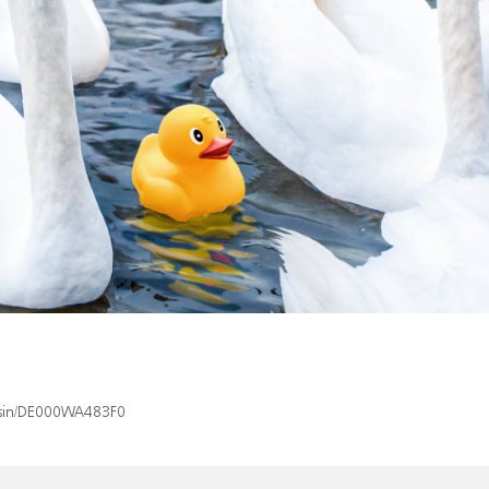
x/isin/DE000WA483F0