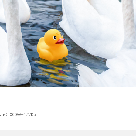
x/isin/DE000WA47VK5