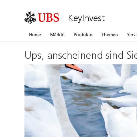
KeyInvest
Home
Märkte
Produkte
Themen
Serv
Ups, anscheinend sind Si