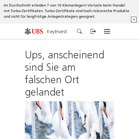
Im Durchschnitt erleiden 7 von 10 Kleinanlegern Verluste beim Handel
mit Turbo-Zertifikaten. Turbo-Zertifikate sind hoch risikoreiche Produkte
und nicht für langfristige Anlagestrategien geeignet.
^
KeyInvest
Ups, anscheinend
sind Sie am
falschen Ort
gelandet