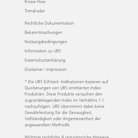
Know How
Trendradar
Rechtliche Dokumentation
Bekanntmachungen
Nutzungsbedingungen
Information zu UBS
Datenschutzerklärung
Disclaimer / Impressum
* Die UBS Echtzeit- Indikationen basieren auf
Quotierungen von UBS emittierten Index-
Produkten. Diese Produkte versuchen den
zugrundeliegenden Index im Verhältnis 1:1
nachzufolgen. UBS übernimmt dabei keine
Gewährleistung für die Genauigkeit,
Vollständigkeit oder Angemessenheit der
angewandten Methodik.
Wichtige rechtliche & regulatorische Hinweise.