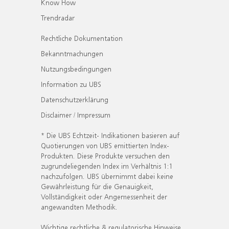
Know How
Trendradar
Rechtliche Dokumentation
Bekanntmachungen
Nutzungsbedingungen
Information zu UBS
Datenschutzerklärung
Disclaimer / Impressum
* Die UBS Echtzeit- Indikationen basieren auf
Quotierungen von UBS emittierten Index-
Produkten. Diese Produkte versuchen den
zugrundeliegenden Index im Verhältnis 1:1
nachzufolgen. UBS übernimmt dabei keine
Gewährleistung für die Genauigkeit,
Vollständigkeit oder Angemessenheit der
angewandten Methodik.
Wichtige rechtliche & regulatorische Hinweise.