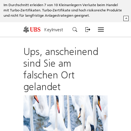
Im Durchschnitt erleiden 7 von 10 Kleinanlegern Verluste beim Handel
mit Turbo-Zertifikaten. Turbo-Zertifikate sind hoch risikoreiche Produkte
und nicht für langfristige Anlagestrategien geeignet.
^
KeyInvest
Ups, anscheinend
sind Sie am
falschen Ort
gelandet