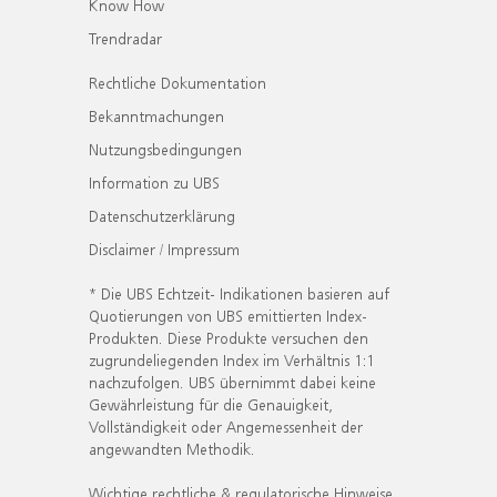
Know How
Trendradar
Rechtliche Dokumentation
Bekanntmachungen
Nutzungsbedingungen
Information zu UBS
Datenschutzerklärung
Disclaimer / Impressum
* Die UBS Echtzeit- Indikationen basieren auf
Quotierungen von UBS emittierten Index-
Produkten. Diese Produkte versuchen den
zugrundeliegenden Index im Verhältnis 1:1
nachzufolgen. UBS übernimmt dabei keine
Gewährleistung für die Genauigkeit,
Vollständigkeit oder Angemessenheit der
angewandten Methodik.
Wichtige rechtliche & regulatorische Hinweise.