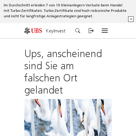
Im Durchschnitt erleiden 7 von 10 Kleinanlegern Verluste beim Handel
mit Turbo-Zertifikaten. Turbo-Zertifikate sind hoch risikoreiche Produkte
und nicht für langfristige Anlagestrategien geeignet.
^
KeyInvest
Ups, anscheinend
sind Sie am
falschen Ort
gelandet