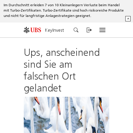
Im Durchschnitt erleiden 7 von 10 Kleinanlegern Verluste beim Handel
mit Turbo-Zertifikaten. Turbo-Zertifikate sind hoch risikoreiche Produkte
und nicht für langfristige Anlagestrategien geeignet.
^
KeyInvest
Ups, anscheinend
sind Sie am
falschen Ort
gelandet