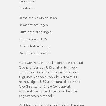
Know How
Trendradar
Rechtliche Dokumentation
Bekanntmachungen
Nutzungsbedingungen
Information zu UBS
Datenschutzerklärung
Disclaimer / Impressum
* Die UBS Echtzeit- Indikationen basieren auf
Quotierungen von UBS emittierten Index-
Produkten. Diese Produkte versuchen den
zugrundeliegenden Index im Verhältnis 1:1
nachzufolgen. UBS übernimmt dabei keine
Gewährleistung für die Genauigkeit,
Vollständigkeit oder Angemessenheit der
angewandten Methodik.
Wichtige rechtliche & regulatorische Hinweise.