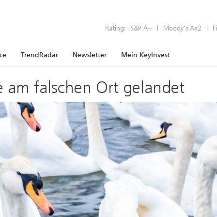
Rating:
S&P A+
|
Moody’s Aa2
|
F
ice
TrendRadar
Newsletter
Mein KeyInvest
e am falschen Ort gelandet