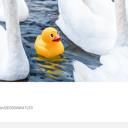
x/isin/DE000WA47L53