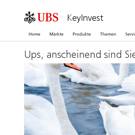
KeyInvest
Home
Märkte
Produkte
Themen
Serv
Ups, anscheinend sind Si