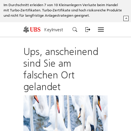
Im Durchschnitt erleiden 7 von 10 Kleinanlegern Verluste beim Handel
mit Turbo-Zertifikaten. Turbo-Zertifikate sind hoch risikoreiche Produkte
und nicht für langfristige Anlagestrategien geeignet.
^
KeyInvest
Ups, anscheinend
sind Sie am
falschen Ort
gelandet