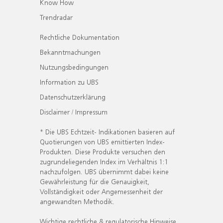
Know How
Trendradar
Rechtliche Dokumentation
Bekanntmachungen
Nutzungsbedingungen
Information zu UBS
Datenschutzerklärung
Disclaimer / Impressum
* Die UBS Echtzeit- Indikationen basieren auf
Quotierungen von UBS emittierten Index-
Produkten. Diese Produkte versuchen den
zugrundeliegenden Index im Verhältnis 1:1
nachzufolgen. UBS übernimmt dabei keine
Gewährleistung für die Genauigkeit,
Vollständigkeit oder Angemessenheit der
angewandten Methodik.
Wichtige rechtliche & regulatorische Hinweise.