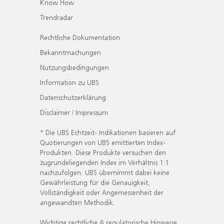
Know How
Trendradar
Rechtliche Dokumentation
Bekanntmachungen
Nutzungsbedingungen
Information zu UBS
Datenschutzerklärung
Disclaimer / Impressum
* Die UBS Echtzeit- Indikationen basieren auf
Quotierungen von UBS emittierten Index-
Produkten. Diese Produkte versuchen den
zugrundeliegenden Index im Verhältnis 1:1
nachzufolgen. UBS übernimmt dabei keine
Gewährleistung für die Genauigkeit,
Vollständigkeit oder Angemessenheit der
angewandten Methodik.
Wichtige rechtliche & regulatorische Hinweise.