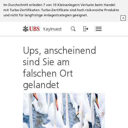
Im Durchschnitt erleiden 7 von 10 Kleinanlegern Verluste beim Handel
mit Turbo-Zertifikaten. Turbo-Zertifikate sind hoch risikoreiche Produkte
und nicht für langfristige Anlagestrategien geeignet.
^
KeyInvest
Ups, anscheinend
sind Sie am
falschen Ort
gelandet