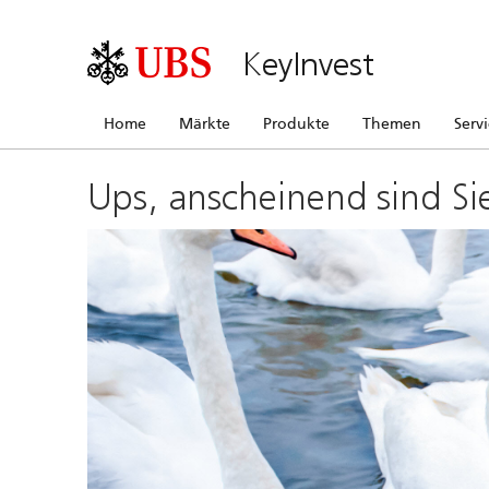
KeyInvest
Home
Märkte
Produkte
Themen
Serv
Ups, anscheinend sind Si