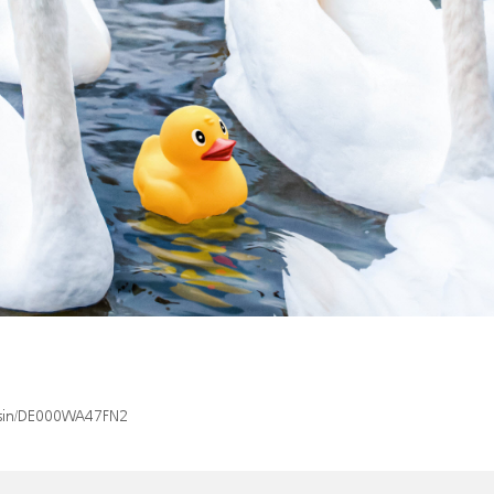
x/isin/DE000WA47FN2