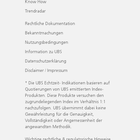
Know How
Trendradar
Rechtliche Dokumentation
Bekanntmachungen
Nutzungsbedingungen
Information zu UBS
Datenschutzerklärung
Disclaimer / Impressum
* Die UBS Echtzeit- Indikationen basieren auf
Quotierungen von UBS emittierten Index-
Produkten. Diese Produkte versuchen den
zugrundeliegenden Index im Verhältnis 1:1
nachzufolgen. UBS übernimmt dabei keine
Gewährleistung für die Genauigkeit,
Vollständigkeit oder Angemessenheit der
angewandten Methodik.
Wichtige rechtliche & regulatorische Hinweise.