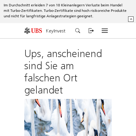
Im Durchschnitt erleiden 7 von 10 Kleinanlegern Verluste beim Handel
mit Turbo-Zertifikaten. Turbo-Zertifikate sind hoch risikoreiche Produkte
und nicht für langfristige Anlagestrategien geeignet.
^
KeyInvest
Ups, anscheinend
sind Sie am
falschen Ort
gelandet