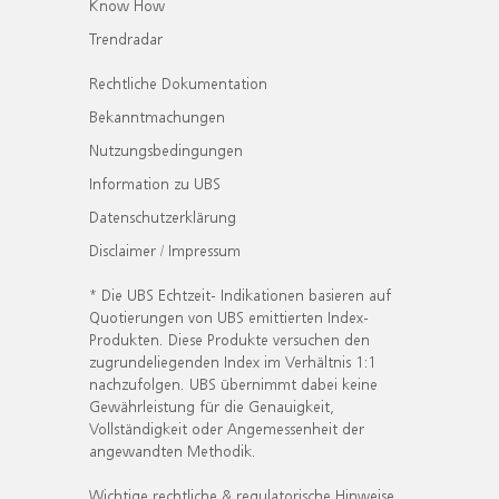
Know How
Trendradar
Rechtliche Dokumentation
Bekanntmachungen
Nutzungsbedingungen
Information zu UBS
Datenschutzerklärung
Disclaimer / Impressum
* Die UBS Echtzeit- Indikationen basieren auf
Quotierungen von UBS emittierten Index-
Produkten. Diese Produkte versuchen den
zugrundeliegenden Index im Verhältnis 1:1
nachzufolgen. UBS übernimmt dabei keine
Gewährleistung für die Genauigkeit,
Vollständigkeit oder Angemessenheit der
angewandten Methodik.
Wichtige rechtliche & regulatorische Hinweise.