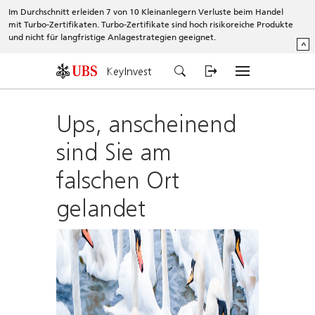
Im Durchschnitt erleiden 7 von 10 Kleinanlegern Verluste beim Handel
mit Turbo-Zertifikaten. Turbo-Zertifikate sind hoch risikoreiche Produkte
und nicht für langfristige Anlagestrategien geeignet.
^
KeyInvest
Ups, anscheinend
sind Sie am
falschen Ort
gelandet