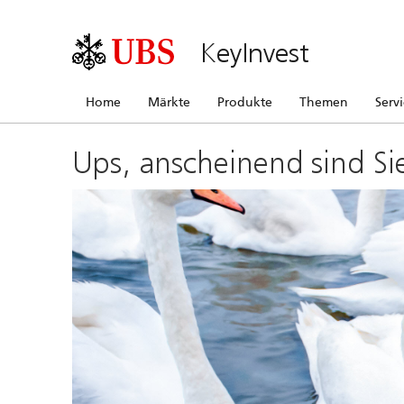
KeyInvest
Home
Märkte
Produkte
Themen
Serv
Ups, anscheinend sind Si