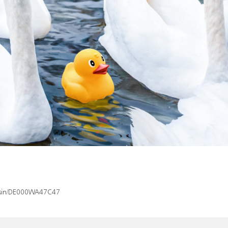
x/isin/DE000WA47C47