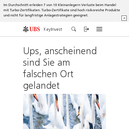
Im Durchschnitt erleiden 7 von 10 Kleinanlegern Verluste beim Handel
mit Turbo-Zertifikaten. Turbo-Zertifikate sind hoch risikoreiche Produkte
und nicht für langfristige Anlagestrategien geeignet.
^
KeyInvest
Ups, anscheinend
sind Sie am
falschen Ort
gelandet