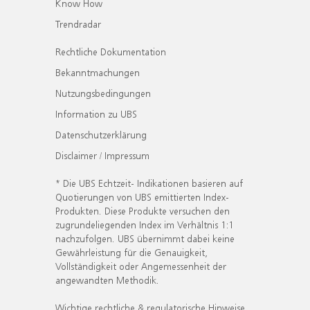
Know How
Trendradar
Rechtliche Dokumentation
Bekanntmachungen
Nutzungsbedingungen
Information zu UBS
Datenschutzerklärung
Disclaimer / Impressum
* Die UBS Echtzeit- Indikationen basieren auf
Quotierungen von UBS emittierten Index-
Produkten. Diese Produkte versuchen den
zugrundeliegenden Index im Verhältnis 1:1
nachzufolgen. UBS übernimmt dabei keine
Gewährleistung für die Genauigkeit,
Vollständigkeit oder Angemessenheit der
angewandten Methodik.
Wichtige rechtliche & regulatorische Hinweise.