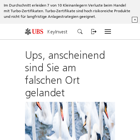
Im Durchschnitt erleiden 7 von 10 Kleinanlegern Verluste beim Handel
mit Turbo-Zertifikaten. Turbo-Zertifikate sind hoch risikoreiche Produkte
und nicht für langfristige Anlagestrategien geeignet.
^
KeyInvest
Ups, anscheinend
sind Sie am
falschen Ort
gelandet