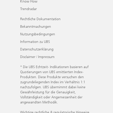
Know How
Trendradar
Rechtliche Dokumentation
Bekanntmachungen
Nutzungsbedingungen
Information zu UBS
Datenschutzerklärung
Disclaimer / Impressum
* Die UBS Echtzeit- Indikationen basieren auf
Quotierungen von UBS emittierten Index-
Produkten. Diese Produkte versuchen den
zugrundeliegenden Index im Verhältnis 1:1
nachzufolgen. UBS übernimmt dabei keine
Gewährleistung für die Genauigkeit,
Vollständigkeit oder Angemessenheit der
angewandten Methodik.
Wichtige rechtliche & regulatorische Hinweise.