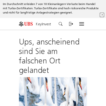
Im Durchschnitt erleiden 7 von 10 Kleinanlegern Verluste beim Handel
mit Turbo-Zertifikaten. Turbo-Zertifikate sind hoch risikoreiche Produkte
und nicht für langfristige Anlagestrategien geeignet.
^
KeyInvest
Ups, anscheinend
sind Sie am
falschen Ort
gelandet