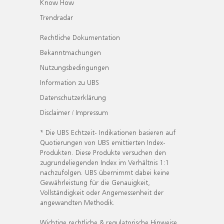
Know How
Trendradar
Rechtliche Dokumentation
Bekanntmachungen
Nutzungsbedingungen
Information zu UBS
Datenschutzerklärung
Disclaimer / Impressum
* Die UBS Echtzeit- Indikationen basieren auf
Quotierungen von UBS emittierten Index-
Produkten. Diese Produkte versuchen den
zugrundeliegenden Index im Verhältnis 1:1
nachzufolgen. UBS übernimmt dabei keine
Gewährleistung für die Genauigkeit,
Vollständigkeit oder Angemessenheit der
angewandten Methodik.
Wichtige rechtliche & regulatorische Hinweise.