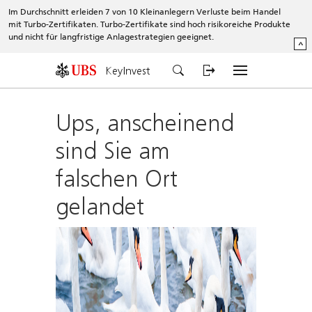
Im Durchschnitt erleiden 7 von 10 Kleinanlegern Verluste beim Handel
mit Turbo-Zertifikaten. Turbo-Zertifikate sind hoch risikoreiche Produkte
und nicht für langfristige Anlagestrategien geeignet.
^
KeyInvest
Ups, anscheinend
sind Sie am
falschen Ort
gelandet