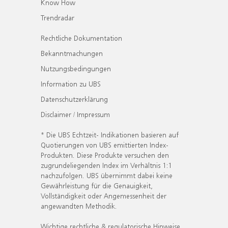
Know How
Trendradar
Rechtliche Dokumentation
Bekanntmachungen
Nutzungsbedingungen
Information zu UBS
Datenschutzerklärung
Disclaimer / Impressum
* Die UBS Echtzeit- Indikationen basieren auf
Quotierungen von UBS emittierten Index-
Produkten. Diese Produkte versuchen den
zugrundeliegenden Index im Verhältnis 1:1
nachzufolgen. UBS übernimmt dabei keine
Gewährleistung für die Genauigkeit,
Vollständigkeit oder Angemessenheit der
angewandten Methodik.
Wichtige rechtliche & regulatorische Hinweise.