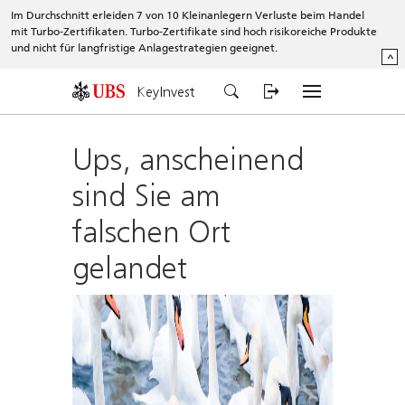
Im Durchschnitt erleiden 7 von 10 Kleinanlegern Verluste beim Handel
mit Turbo-Zertifikaten. Turbo-Zertifikate sind hoch risikoreiche Produkte
und nicht für langfristige Anlagestrategien geeignet.
^
KeyInvest
Ups, anscheinend
sind Sie am
falschen Ort
gelandet