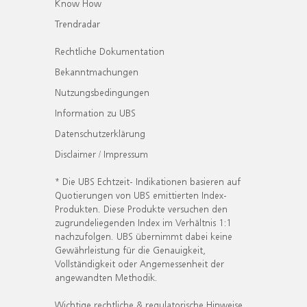
Know How
Trendradar
Rechtliche Dokumentation
Bekanntmachungen
Nutzungsbedingungen
Information zu UBS
Datenschutzerklärung
Disclaimer / Impressum
* Die UBS Echtzeit- Indikationen basieren auf
Quotierungen von UBS emittierten Index-
Produkten. Diese Produkte versuchen den
zugrundeliegenden Index im Verhältnis 1:1
nachzufolgen. UBS übernimmt dabei keine
Gewährleistung für die Genauigkeit,
Vollständigkeit oder Angemessenheit der
angewandten Methodik.
Wichtige rechtliche & regulatorische Hinweise.