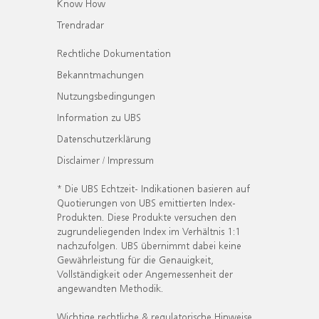
Know How
Trendradar
Rechtliche Dokumentation
Bekanntmachungen
Nutzungsbedingungen
Information zu UBS
Datenschutzerklärung
Disclaimer / Impressum
* Die UBS Echtzeit- Indikationen basieren auf
Quotierungen von UBS emittierten Index-
Produkten. Diese Produkte versuchen den
zugrundeliegenden Index im Verhältnis 1:1
nachzufolgen. UBS übernimmt dabei keine
Gewährleistung für die Genauigkeit,
Vollständigkeit oder Angemessenheit der
angewandten Methodik.
Wichtige rechtliche & regulatorische Hinweise.