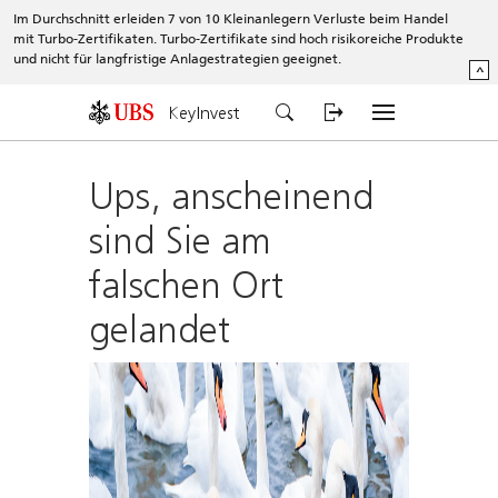
Im Durchschnitt erleiden 7 von 10 Kleinanlegern Verluste beim Handel
mit Turbo-Zertifikaten. Turbo-Zertifikate sind hoch risikoreiche Produkte
und nicht für langfristige Anlagestrategien geeignet.
^
KeyInvest
Ups, anscheinend
sind Sie am
falschen Ort
gelandet