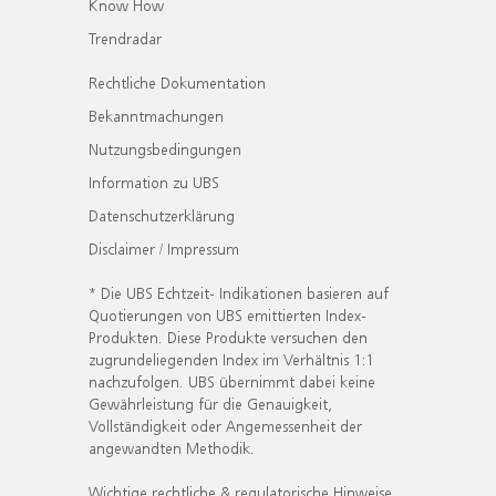
Know How
Trendradar
Rechtliche Dokumentation
Bekanntmachungen
Nutzungsbedingungen
Information zu UBS
Datenschutzerklärung
Disclaimer / Impressum
* Die UBS Echtzeit- Indikationen basieren auf
Quotierungen von UBS emittierten Index-
Produkten. Diese Produkte versuchen den
zugrundeliegenden Index im Verhältnis 1:1
nachzufolgen. UBS übernimmt dabei keine
Gewährleistung für die Genauigkeit,
Vollständigkeit oder Angemessenheit der
angewandten Methodik.
Wichtige rechtliche & regulatorische Hinweise.