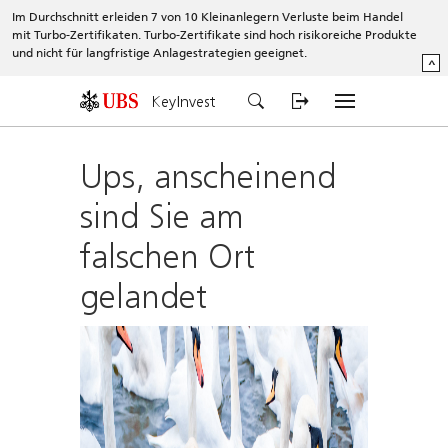
Im Durchschnitt erleiden 7 von 10 Kleinanlegern Verluste beim Handel
mit Turbo-Zertifikaten. Turbo-Zertifikate sind hoch risikoreiche Produkte
und nicht für langfristige Anlagestrategien geeignet.
^
KeyInvest
Ups, anscheinend
sind Sie am
falschen Ort
gelandet