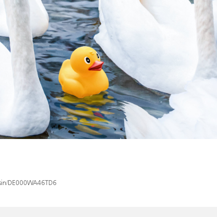
x/isin/DE000WA46TD6