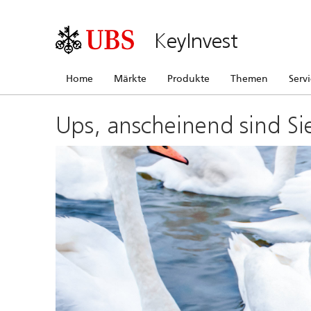
KeyInvest
Home
Märkte
Produkte
Themen
Serv
Ups, anscheinend sind Si