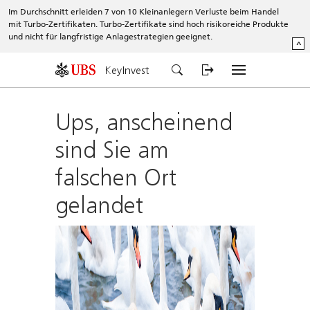
Im Durchschnitt erleiden 7 von 10 Kleinanlegern Verluste beim Handel
mit Turbo-Zertifikaten. Turbo-Zertifikate sind hoch risikoreiche Produkte
und nicht für langfristige Anlagestrategien geeignet.
^
KeyInvest
Ups, anscheinend
sind Sie am
falschen Ort
gelandet