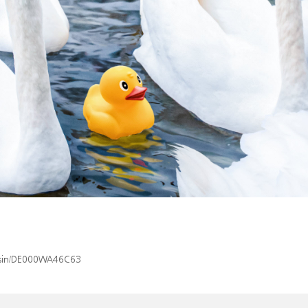
x/isin/DE000WA46C63