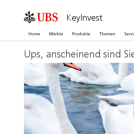
KeyInvest
Home
Märkte
Produkte
Themen
Serv
Ups, anscheinend sind Si