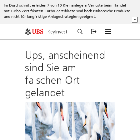
Im Durchschnitt erleiden 7 von 10 Kleinanlegern Verluste beim Handel
mit Turbo-Zertifikaten. Turbo-Zertifikate sind hoch risikoreiche Produkte
und nicht für langfristige Anlagestrategien geeignet.
^
KeyInvest
Ups, anscheinend
sind Sie am
falschen Ort
gelandet