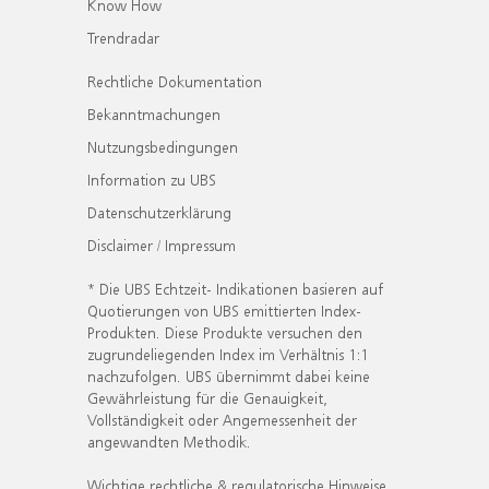
Know How
Trendradar
Rechtliche Dokumentation
Bekanntmachungen
Nutzungsbedingungen
Information zu UBS
Datenschutzerklärung
Disclaimer / Impressum
* Die UBS Echtzeit- Indikationen basieren auf
Quotierungen von UBS emittierten Index-
Produkten. Diese Produkte versuchen den
zugrundeliegenden Index im Verhältnis 1:1
nachzufolgen. UBS übernimmt dabei keine
Gewährleistung für die Genauigkeit,
Vollständigkeit oder Angemessenheit der
angewandten Methodik.
Wichtige rechtliche & regulatorische Hinweise.