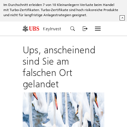
Im Durchschnitt erleiden 7 von 10 Kleinanlegern Verluste beim Handel
mit Turbo-Zertifikaten. Turbo-Zertifikate sind hoch risikoreiche Produkte
und nicht für langfristige Anlagestrategien geeignet.
^
KeyInvest
Ups, anscheinend
sind Sie am
falschen Ort
gelandet