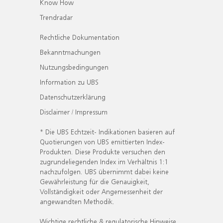
Know How
Trendradar
Rechtliche Dokumentation
Bekanntmachungen
Nutzungsbedingungen
Information zu UBS
Datenschutzerklärung
Disclaimer / Impressum
* Die UBS Echtzeit- Indikationen basieren auf
Quotierungen von UBS emittierten Index-
Produkten. Diese Produkte versuchen den
zugrundeliegenden Index im Verhältnis 1:1
nachzufolgen. UBS übernimmt dabei keine
Gewährleistung für die Genauigkeit,
Vollständigkeit oder Angemessenheit der
angewandten Methodik.
Wichtige rechtliche & regulatorische Hinweise.