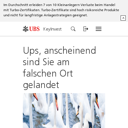
Im Durchschnitt erleiden 7 von 10 Kleinanlegern Verluste beim Handel
mit Turbo-Zertifikaten. Turbo-Zertifikate sind hoch risikoreiche Produkte
und nicht für langfristige Anlagestrategien geeignet.
^
KeyInvest
Ups, anscheinend
sind Sie am
falschen Ort
gelandet