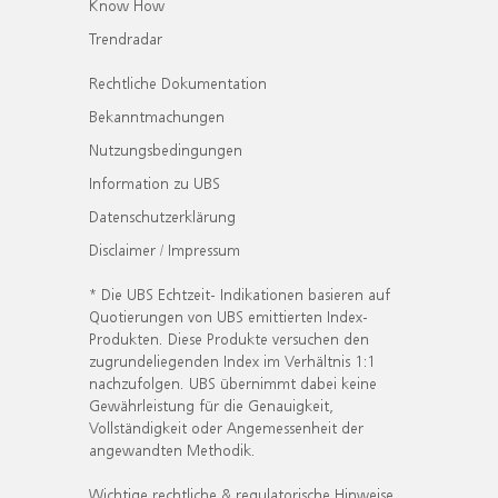
Know How
Trendradar
Rechtliche Dokumentation
Bekanntmachungen
Nutzungsbedingungen
Information zu UBS
Datenschutzerklärung
Disclaimer / Impressum
* Die UBS Echtzeit- Indikationen basieren auf
Quotierungen von UBS emittierten Index-
Produkten. Diese Produkte versuchen den
zugrundeliegenden Index im Verhältnis 1:1
nachzufolgen. UBS übernimmt dabei keine
Gewährleistung für die Genauigkeit,
Vollständigkeit oder Angemessenheit der
angewandten Methodik.
Wichtige rechtliche & regulatorische Hinweise.