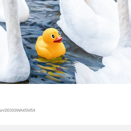
ex/isin/DE000WA45M54