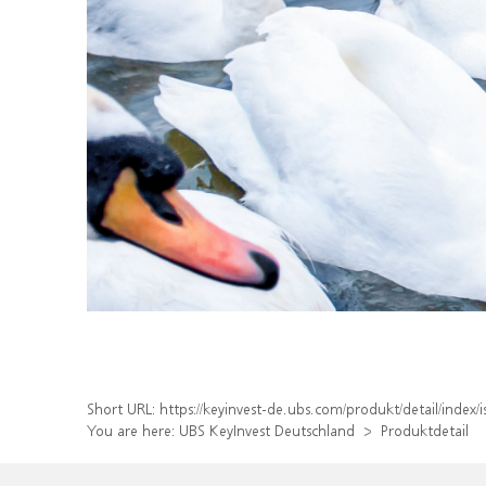
Short URL:
https://keyinvest-de.ubs.com/produkt/detail/ind
You are here:
UBS KeyInvest Deutschland
Produktdetail