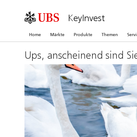
KeyInvest
Home
Märkte
Produkte
Themen
Serv
Ups, anscheinend sind Si