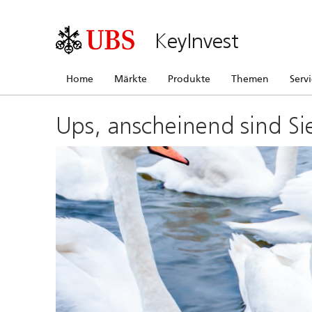
KeyInvest
Home
Märkte
Produkte
Themen
Serv
Ups, anscheinend sind Si