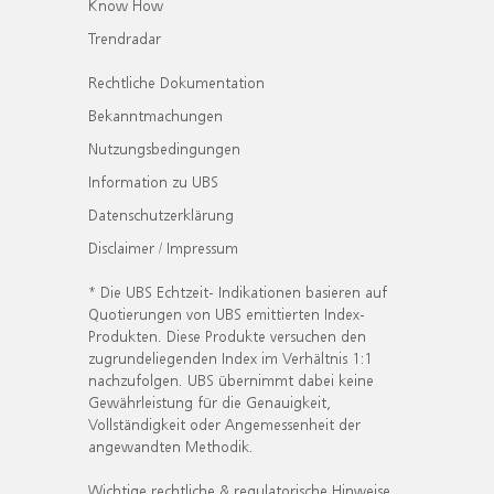
Know How
Trendradar
Rechtliche Dokumentation
Bekanntmachungen
Nutzungsbedingungen
Information zu UBS
Datenschutzerklärung
Disclaimer / Impressum
* Die UBS Echtzeit- Indikationen basieren auf
Quotierungen von UBS emittierten Index-
Produkten. Diese Produkte versuchen den
zugrundeliegenden Index im Verhältnis 1:1
nachzufolgen. UBS übernimmt dabei keine
Gewährleistung für die Genauigkeit,
Vollständigkeit oder Angemessenheit der
angewandten Methodik.
Wichtige rechtliche & regulatorische Hinweise.