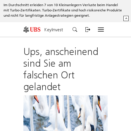
Im Durchschnitt erleiden 7 von 10 Kleinanlegern Verluste beim Handel
mit Turbo-Zertifikaten. Turbo-Zertifikate sind hoch risikoreiche Produkte
und nicht für langfristige Anlagestrategien geeignet.
^
KeyInvest
Ups, anscheinend
sind Sie am
falschen Ort
gelandet