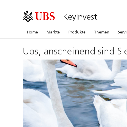
KeyInvest
Home
Märkte
Produkte
Themen
Serv
Ups, anscheinend sind Si