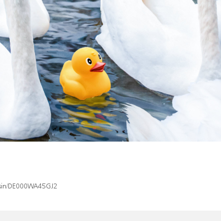
x/isin/DE000WA45GJ2