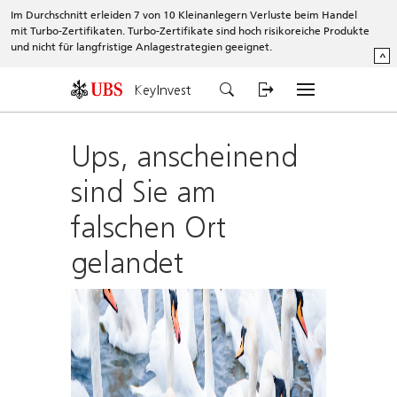
Im Durchschnitt erleiden 7 von 10 Kleinanlegern Verluste beim Handel
mit Turbo-Zertifikaten. Turbo-Zertifikate sind hoch risikoreiche Produkte
und nicht für langfristige Anlagestrategien geeignet.
^
KeyInvest
Ups, anscheinend
sind Sie am
falschen Ort
gelandet