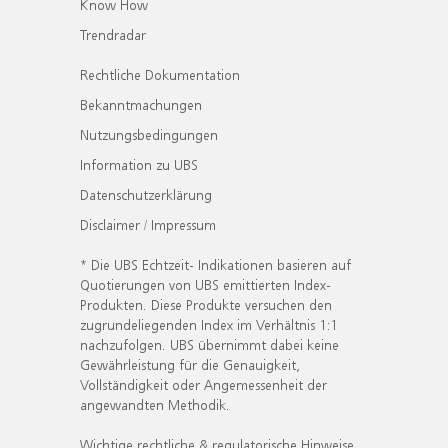
Know How
Trendradar
Rechtliche Dokumentation
Bekanntmachungen
Nutzungsbedingungen
Information zu UBS
Datenschutzerklärung
Disclaimer / Impressum
* Die UBS Echtzeit- Indikationen basieren auf
Quotierungen von UBS emittierten Index-
Produkten. Diese Produkte versuchen den
zugrundeliegenden Index im Verhältnis 1:1
nachzufolgen. UBS übernimmt dabei keine
Gewährleistung für die Genauigkeit,
Vollständigkeit oder Angemessenheit der
angewandten Methodik.
Wichtige rechtliche & regulatorische Hinweise.