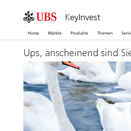
KeyInvest
Home
Märkte
Produkte
Themen
Serv
Ups, anscheinend sind Si