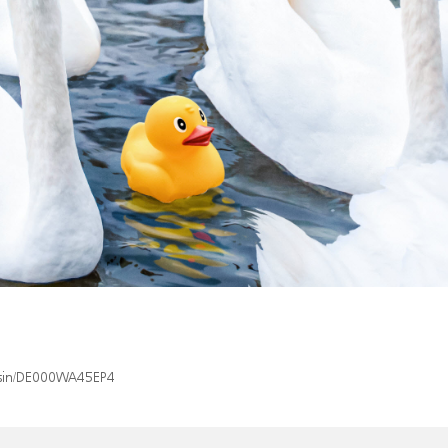
x/isin/DE000WA45EP4