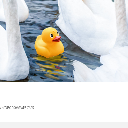
x/isin/DE000WA45CV6