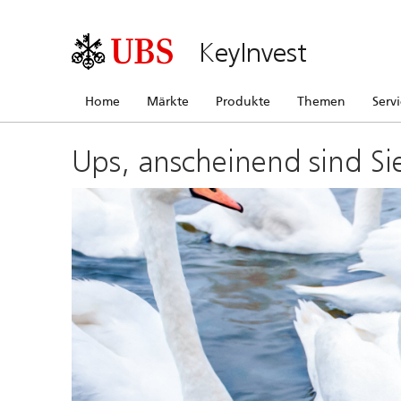
KeyInvest
Home
Märkte
Produkte
Themen
Serv
Ups, anscheinend sind Si