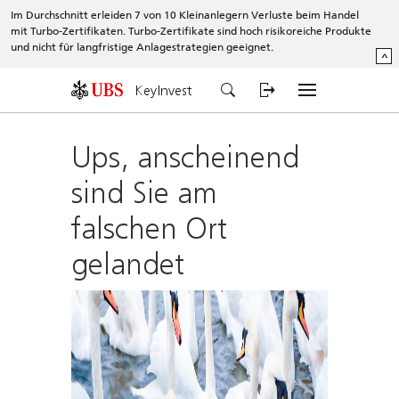
Im Durchschnitt erleiden 7 von 10 Kleinanlegern Verluste beim Handel
mit Turbo-Zertifikaten. Turbo-Zertifikate sind hoch risikoreiche Produkte
und nicht für langfristige Anlagestrategien geeignet.
^
KeyInvest
Ups, anscheinend
sind Sie am
falschen Ort
gelandet