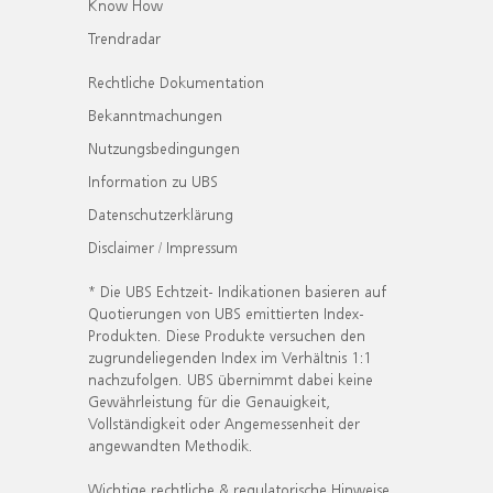
Know How
Trendradar
Rechtliche Dokumentation
Bekanntmachungen
Nutzungsbedingungen
Information zu UBS
Datenschutzerklärung
Disclaimer / Impressum
* Die UBS Echtzeit- Indikationen basieren auf
Quotierungen von UBS emittierten Index-
Produkten. Diese Produkte versuchen den
zugrundeliegenden Index im Verhältnis 1:1
nachzufolgen. UBS übernimmt dabei keine
Gewährleistung für die Genauigkeit,
Vollständigkeit oder Angemessenheit der
angewandten Methodik.
Wichtige rechtliche & regulatorische Hinweise.