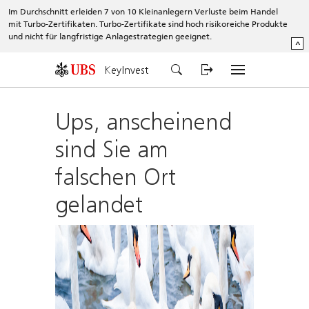
Im Durchschnitt erleiden 7 von 10 Kleinanlegern Verluste beim Handel
mit Turbo-Zertifikaten. Turbo-Zertifikate sind hoch risikoreiche Produkte
und nicht für langfristige Anlagestrategien geeignet.
^
KeyInvest
Ups, anscheinend
sind Sie am
falschen Ort
gelandet