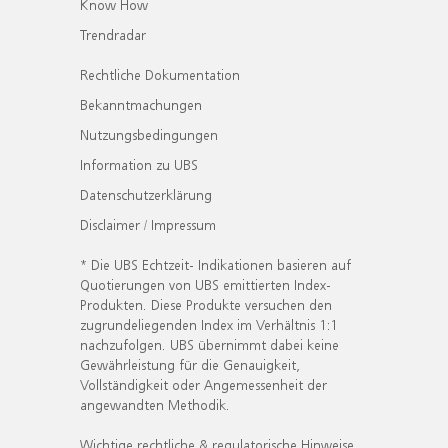
Know How
Trendradar
Rechtliche Dokumentation
Bekanntmachungen
Nutzungsbedingungen
Information zu UBS
Datenschutzerklärung
Disclaimer / Impressum
* Die UBS Echtzeit- Indikationen basieren auf
Quotierungen von UBS emittierten Index-
Produkten. Diese Produkte versuchen den
zugrundeliegenden Index im Verhältnis 1:1
nachzufolgen. UBS übernimmt dabei keine
Gewährleistung für die Genauigkeit,
Vollständigkeit oder Angemessenheit der
angewandten Methodik.
Wichtige rechtliche & regulatorische Hinweise.