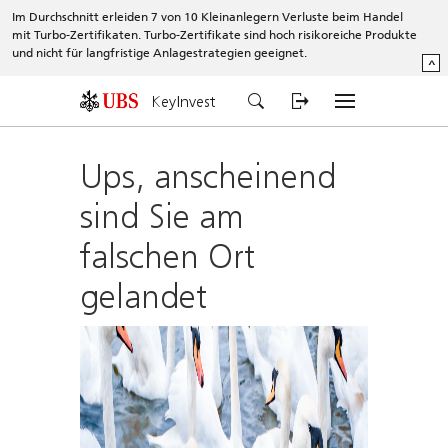
Im Durchschnitt erleiden 7 von 10 Kleinanlegern Verluste beim Handel
mit Turbo-Zertifikaten. Turbo-Zertifikate sind hoch risikoreiche Produkte
und nicht für langfristige Anlagestrategien geeignet.
^
KeyInvest
Ups, anscheinend
sind Sie am
falschen Ort
gelandet