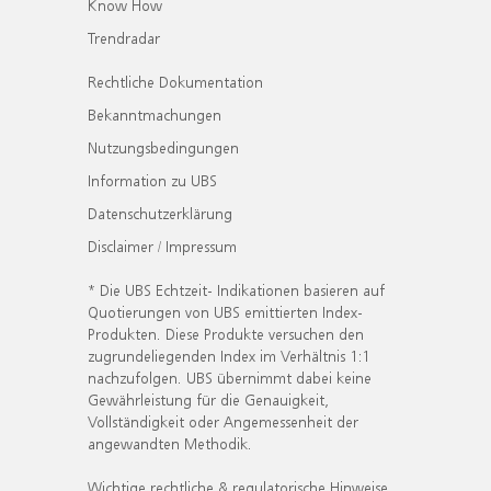
Know How
Trendradar
Rechtliche Dokumentation
Bekanntmachungen
Nutzungsbedingungen
Information zu UBS
Datenschutzerklärung
Disclaimer / Impressum
* Die UBS Echtzeit- Indikationen basieren auf
Quotierungen von UBS emittierten Index-
Produkten. Diese Produkte versuchen den
zugrundeliegenden Index im Verhältnis 1:1
nachzufolgen. UBS übernimmt dabei keine
Gewährleistung für die Genauigkeit,
Vollständigkeit oder Angemessenheit der
angewandten Methodik.
Wichtige rechtliche & regulatorische Hinweise.