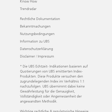
Know How
Trendradar
Rechtliche Dokumentation
Bekanntmachungen
Nutzungsbedingungen
Information zu UBS
Datenschutzerklärung
Disclaimer / Impressum
* Die UBS Echtzeit- Indikationen basieren auf
Quotierungen von UBS emittierten Index-
Produkten. Diese Produkte versuchen den
zugrundeliegenden Index im Verhältnis 1:1
nachzufolgen. UBS übernimmt dabei keine
Gewährleistung für die Genauigkeit,
Vollständigkeit oder Angemessenheit der
angewandten Methodik.
Wichtige rechtliche & regulatorische Hinweise.