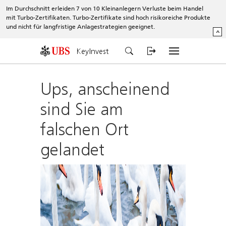
Im Durchschnitt erleiden 7 von 10 Kleinanlegern Verluste beim Handel
mit Turbo-Zertifikaten. Turbo-Zertifikate sind hoch risikoreiche Produkte
und nicht für langfristige Anlagestrategien geeignet.
^
KeyInvest
Ups, anscheinend
sind Sie am
falschen Ort
gelandet