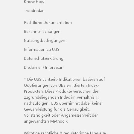
Know How
Trendradar
Rechtliche Dokumentation
Bekanntmachungen
Nutzungsbedingungen
Information zu UBS
Datenschutzerklärung
Disclaimer / Impressum
* Die UBS Echtzeit- Indikationen basieren auf
Quotierungen von UBS emittierten Index-
Produkten. Diese Produkte versuchen den
zugrundeliegenden Index im Verhältnis 1:1
nachzufolgen. UBS übernimmt dabei keine
Gewährleistung für die Genauigkeit,
Vollständigkeit oder Angemessenheit der
angewandten Methodik.
Wichtige rechtliche & regulatorische Hinweise.