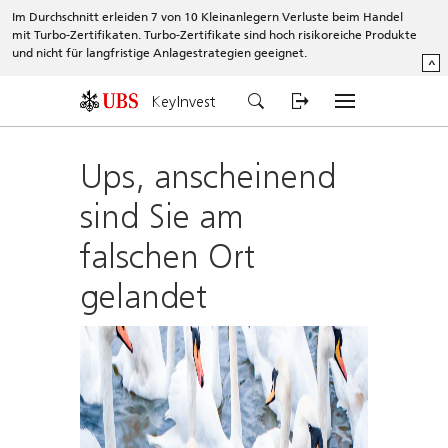
Im Durchschnitt erleiden 7 von 10 Kleinanlegern Verluste beim Handel
mit Turbo-Zertifikaten. Turbo-Zertifikate sind hoch risikoreiche Produkte
und nicht für langfristige Anlagestrategien geeignet.
^
KeyInvest
Ups, anscheinend
sind Sie am
falschen Ort
gelandet