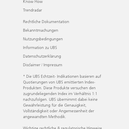
Know How
Trendradar
Rechtliche Dokumentation
Bekanntmachungen
Nutzungsbedingungen
Information zu UBS
Datenschutzerklärung
Disclaimer / Impressum
* Die UBS Echtzeit- Indikationen basieren auf
Quotierungen von UBS emittierten Index-
Produkten. Diese Produkte versuchen den
zugrundeliegenden Index im Verhältnis 1:1
nachzufolgen. UBS übernimmt dabei keine
Gewährleistung für die Genauigkeit,
Vollständigkeit oder Angemessenheit der
angewandten Methodik.
Wichtige rechtliche & regulatorische Hinweise.