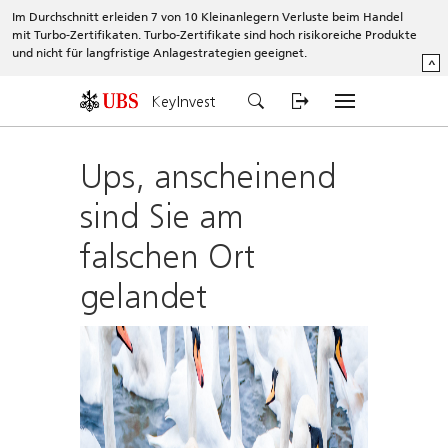
Im Durchschnitt erleiden 7 von 10 Kleinanlegern Verluste beim Handel
mit Turbo-Zertifikaten. Turbo-Zertifikate sind hoch risikoreiche Produkte
und nicht für langfristige Anlagestrategien geeignet.
^
KeyInvest
Ups, anscheinend
sind Sie am
falschen Ort
gelandet