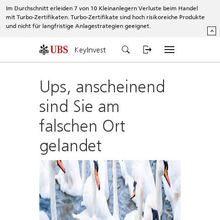
Im Durchschnitt erleiden 7 von 10 Kleinanlegern Verluste beim Handel
mit Turbo-Zertifikaten. Turbo-Zertifikate sind hoch risikoreiche Produkte
und nicht für langfristige Anlagestrategien geeignet.
^
KeyInvest
Ups, anscheinend
sind Sie am
falschen Ort
gelandet