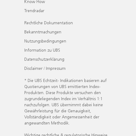
Know How
Trendradar
Rechtliche Dokumentation
Bekanntmachungen
Nutzungsbedingungen
Information zu UBS
Datenschutzerklärung
Disclaimer / Impressum
* Die UBS Echtzeit- Indikationen basieren auf
Quotierungen von UBS emittierten Index-
Produkten. Diese Produkte versuchen den
zugrundeliegenden Index im Verhältnis 1:1
nachzufolgen. UBS übernimmt dabei keine
Gewährleistung für die Genauigkeit,
Vollständigkeit oder Angemessenheit der
angewandten Methodik.
Wichtige rechtliche & regulatorische Hinweise.