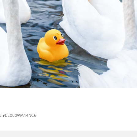
x/isin/DE000WA44NC6