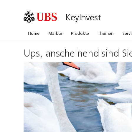
KeyInvest
Home
Märkte
Produkte
Themen
Serv
Ups, anscheinend sind Si