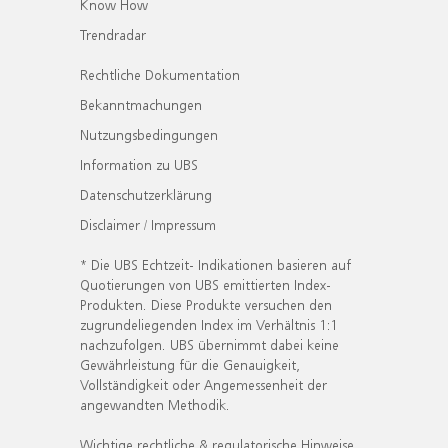
Know How
Trendradar
Rechtliche Dokumentation
Bekanntmachungen
Nutzungsbedingungen
Information zu UBS
Datenschutzerklärung
Disclaimer / Impressum
* Die UBS Echtzeit- Indikationen basieren auf
Quotierungen von UBS emittierten Index-
Produkten. Diese Produkte versuchen den
zugrundeliegenden Index im Verhältnis 1:1
nachzufolgen. UBS übernimmt dabei keine
Gewährleistung für die Genauigkeit,
Vollständigkeit oder Angemessenheit der
angewandten Methodik.
Wichtige rechtliche & regulatorische Hinweise.