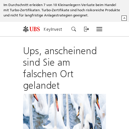
Im Durchschnitt erleiden 7 von 10 Kleinanlegern Verluste beim Handel
mit Turbo-Zertifikaten. Turbo-Zertifikate sind hoch risikoreiche Produkte
und nicht für langfristige Anlagestrategien geeignet.
^
KeyInvest
Ups, anscheinend
sind Sie am
falschen Ort
gelandet