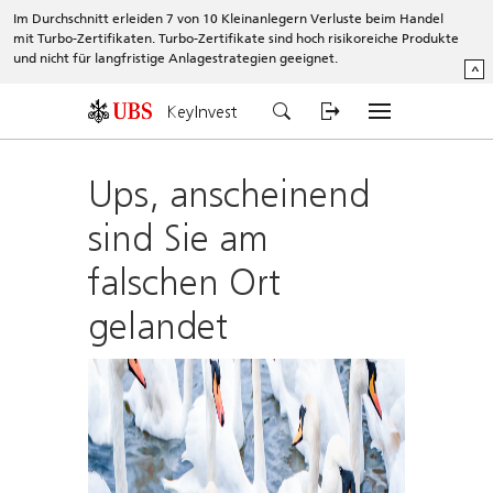
Im Durchschnitt erleiden 7 von 10 Kleinanlegern Verluste beim Handel
mit Turbo-Zertifikaten. Turbo-Zertifikate sind hoch risikoreiche Produkte
und nicht für langfristige Anlagestrategien geeignet.
^
KeyInvest
Ups, anscheinend
sind Sie am
falschen Ort
gelandet