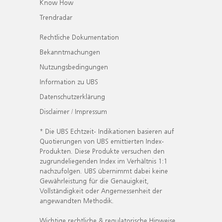
Know How
Trendradar
Rechtliche Dokumentation
Bekanntmachungen
Nutzungsbedingungen
Information zu UBS
Datenschutzerklärung
Disclaimer / Impressum
* Die UBS Echtzeit- Indikationen basieren auf
Quotierungen von UBS emittierten Index-
Produkten. Diese Produkte versuchen den
zugrundeliegenden Index im Verhältnis 1:1
nachzufolgen. UBS übernimmt dabei keine
Gewährleistung für die Genauigkeit,
Vollständigkeit oder Angemessenheit der
angewandten Methodik.
Wichtige rechtliche & regulatorische Hinweise.