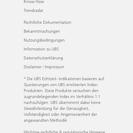
Know How
Trendradar
Rechtliche Dokumentation
Bekanntmachungen
Nutzungsbedingungen
Information zu UBS
Datenschutzerklärung
Disclaimer / Impressum
* Die UBS Echtzeit- Indikationen basieren auf
Quotierungen von UBS emittierten Index-
Produkten. Diese Produkte versuchen den
zugrundeliegenden Index im Verhältnis 1:1
nachzufolgen. UBS übernimmt dabei keine
Gewährleistung für die Genauigkeit,
Vollständigkeit oder Angemessenheit der
angewandten Methodik.
Wichtige rechtliche & regulatorische Hinweise.