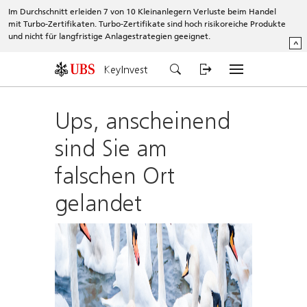
Im Durchschnitt erleiden 7 von 10 Kleinanlegern Verluste beim Handel
mit Turbo-Zertifikaten. Turbo-Zertifikate sind hoch risikoreiche Produkte
und nicht für langfristige Anlagestrategien geeignet.
^
KeyInvest
Ups, anscheinend
sind Sie am
falschen Ort
gelandet