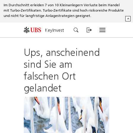
Im Durchschnitt erleiden 7 von 10 Kleinanlegern Verluste beim Handel
mit Turbo-Zertifikaten. Turbo-Zertifikate sind hoch risikoreiche Produkte
und nicht für langfristige Anlagestrategien geeignet.
^
KeyInvest
Ups, anscheinend
sind Sie am
falschen Ort
gelandet