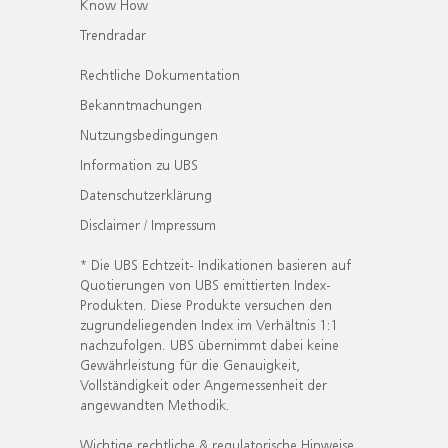
Know How
Trendradar
Rechtliche Dokumentation
Bekanntmachungen
Nutzungsbedingungen
Information zu UBS
Datenschutzerklärung
Disclaimer / Impressum
* Die UBS Echtzeit- Indikationen basieren auf
Quotierungen von UBS emittierten Index-
Produkten. Diese Produkte versuchen den
zugrundeliegenden Index im Verhältnis 1:1
nachzufolgen. UBS übernimmt dabei keine
Gewährleistung für die Genauigkeit,
Vollständigkeit oder Angemessenheit der
angewandten Methodik.
Wichtige rechtliche & regulatorische Hinweise.